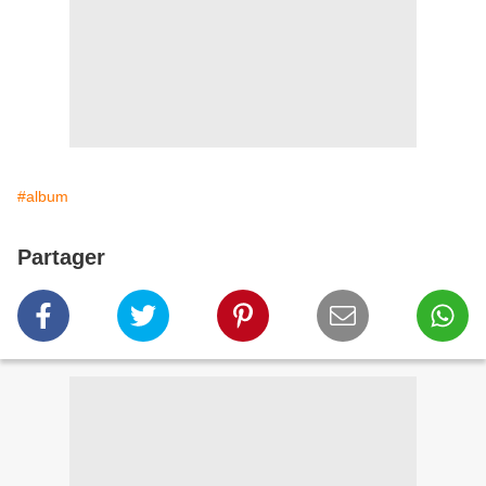
#album
Partager