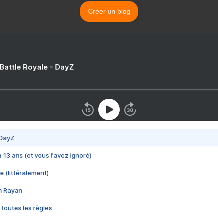
Créer un blog
 Battle Royale - DayZ
 DayZ
 a 13 ans (et vous l'avez ignoré)
e (littéralement)
im Rayan
 toutes les règles