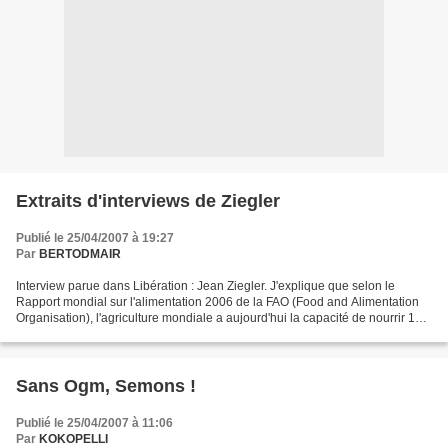
Extraits d'interviews de Ziegler
Publié le 25/04/2007 à 19:27
Par
BERTODMAIR
Interview parue dans Libération : Jean Ziegler. J'explique que selon le
Rapport mondial sur l'alimentation 2006 de la FAO (Food and Alimentation
Organisation), l'agriculture mondiale a aujourd'hui la capacité de nourrir 12
milliards d'êtres humains alors...
Sans Ogm, Semons !
Publié le 25/04/2007 à 11:06
Par
KOKOPELLI