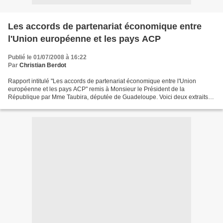
Les accords de partenariat économique entre
l'Union européenne et les pays ACP
Publié le 01/07/2008 à 16:22
Par
Christian Berdot
Rapport intitulé "Les accords de partenariat économique entre l'Union
européenne et les pays ACP" remis à Monsieur le Président de la
République par Mme Taubira, députée de Guadeloupe. Voici deux extraits
de ce rapport qui remettent à leur place les mensonges...