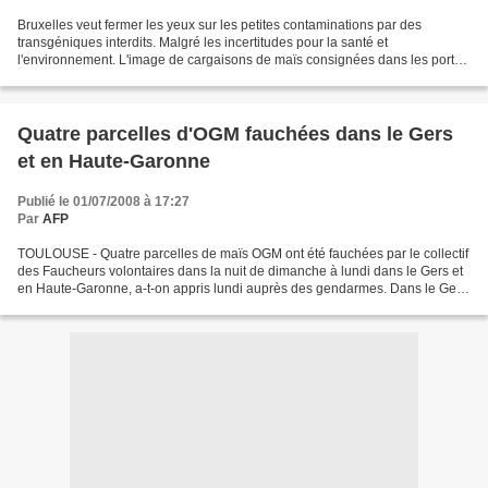
Bruxelles veut fermer les yeux sur les petites contaminations par des
transgéniques interdits. Malgré les incertitudes pour la santé et
l'environnement. L'image de cargaisons de maïs consignées dans les ports,
pour cause de contamination par des OGM interdits,...
Quatre parcelles d'OGM fauchées dans le Gers
et en Haute-Garonne
Publié le 01/07/2008 à 17:27
Par
AFP
TOULOUSE - Quatre parcelles de maïs OGM ont été fauchées par le collectif
des Faucheurs volontaires dans la nuit de dimanche à lundi dans le Gers et
en Haute-Garonne, a-t-on appris lundi auprès des gendarmes. Dans le Gers,
a indiqué la gendarmerie, trois...