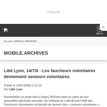
Publicité
MENU
Accueil
» MOBILE.ARCHIVES
MOBILE.ARCHIVES
Libé Lyon, 14/7/8 - Les faucheurs volontaires
deviennent semeurs volontaires
Publié le 19/07/2008 à 13:10
Par
Libé Lyon
Rassemblés ce week-end à Grigny (Rhône) dans le cadre de leur
assemblée générale annuelle, les militants du collectif anti-OGM des
Faucheurs Volontaires ont décidé de devenir des « semeurs volontaires »