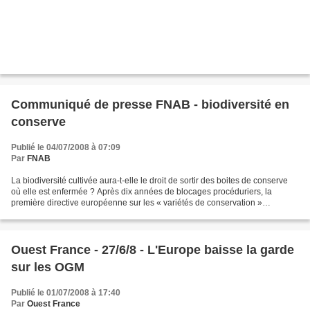
Communiqué de presse FNAB - biodiversité en
conserve
Publié le 04/07/2008 à 07:09
Par
FNAB
La biodiversité cultivée aura-t-elle le droit de sortir des boites de conserve
où elle est enfermée ? Après dix années de blocages procéduriers, la
première directive européenne sur les « variétés de conservation »
concernant les plantes agricoles a été...
Ouest France - 27/6/8 - L'Europe baisse la garde
sur les OGM
Publié le 01/07/2008 à 17:40
Par
Ouest France