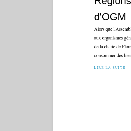
Régions
d'OGM
Alors que l'Assemblé
aux organismes géné
de la charte de Flor
consommer des bien
LIRE LA SUITE