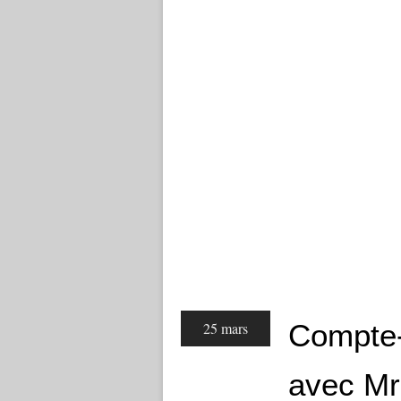
Compte-
25 mars
avec Mr