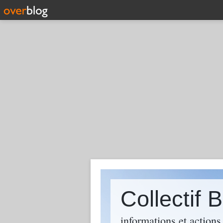
Collectif
informations et action