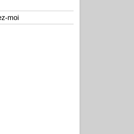
ez-moi