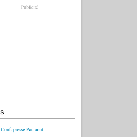
Publicité
s
Conf. presse Pau aout