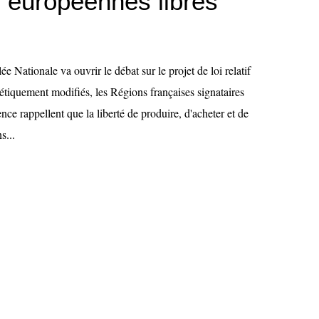
 européennes libres
e Nationale va ouvrir le débat sur le projet de loi relatif
tiquement modifiés, les Régions françaises signataires
ence rappellent que la liberté de produire, d'acheter et de
s...