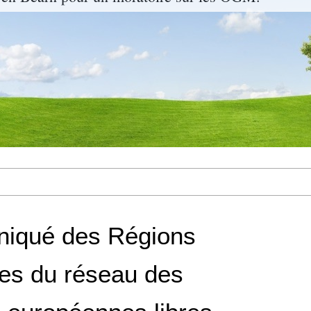
iqué des Régions
ses du réseau des