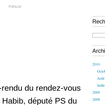
Publicité
Rech
Arch
2010
Octo
Août
Juille
rendu du rendez-vous
2009
 Habib, député PS du
2008