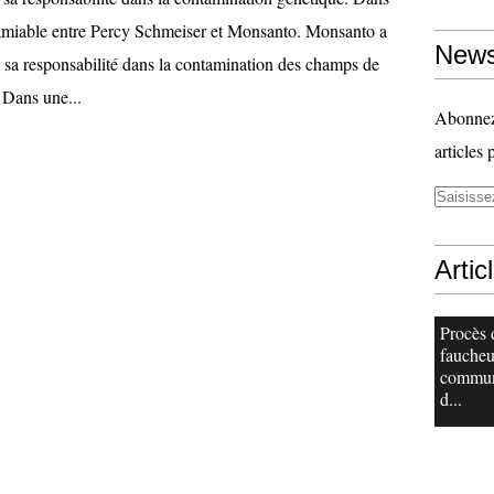
amiable entre Percy Schmeiser et Monsanto. Monsanto a
News
 sa responsabilité dans la contamination des champs de
 Dans une...
Abonnez-
articles 
Artic
Procès 
faucheu
commu
d...