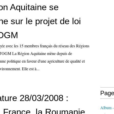
on Aquitaine se
ne sur le projet de loi
 OGM
gée avec les 15 membres français du réseau des Régions
 d'OGM La Région Aquitaine mène depuis de
e politique en faveur d'une agriculture de qualité et
vironnement. Elle est à...
Page
ture 28/03/2008 :
Album - 
a France, la Roumanie