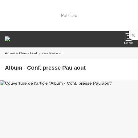
Publicité
MENU
Accueil
» Album - Conf. presse Pau aout
Album - Conf. presse Pau aout