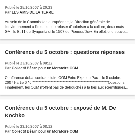
Publié le 25/10/2007 à 20:23
Par
LES AMIS DE LA TERRE
Au sein de la Commission européenne, la Direction générale de
l'environnement à l'intention de refuser d'autoriser à la culture, deux maïs
GM : le Bt 11 de Syngenta et le 1507 de Pioneer/Dow. En effet, elle trouve
qu'il y a trop d'incertitudes scientifiques...
Conférence du 5 octobre : questions réponses
Publié le 23/10/2007 à 08:22
Par
Collectif Béarn pour un Moratoire OGM
Conférence débat contradictoire OGM Foire Expo de Pau – le 5 octobre
2007 Partie 6 / 6 **************************************************Questions :
Finalement, les OGM n'offent pas de débouchés à la fois aux scientifiques, et
aux agriculteurs. Comment...
Conférence du 5 octobre : exposé de M. De
Kochko
Publié le 23/10/2007 à 08:12
Par
Collectif Béarn pour un Moratoire OGM