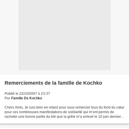
Remerciements de la famille de Kochko
Publié le 22/10/2007 à 23:37
Par
Famille De Kochko
Chers Amis, Je suis bien en retard pour vous remercier tous du fond du cœur
pour ces nombreuses manifestations de solidarité qui m’ont permis de
racheter une bonne partie du blé que la grêle m’a enlevé le 10 juin dernier,
et continuer ainsi l’activité...