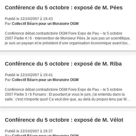
Conférence du 5 octobre : exposé de M. Pées
Publié le 22/10/2007 à 19:43
Par
Collectif Béarn pour un Moratoire OGM
Conférence débat contradictoire OGM Foire Expo de Pau – le 5 octobre
2007 Partie 4 / 6 - Intervention de Monsieur Pèes Je suis pas un scientifique,
je suis un paysan et le président d’une organisation économique avant tout
alors j’ai entendu les scientifiques...
Conférence du 5 octobre : exposé de M. Riba
Publié le 22/10/2007 à 19:41
Par
Collectif Béarn pour un Moratoire OGM
Conférence débat contradictoire OGM Foire Expo de Pau – le 5 octobre
2007 Partie 3 / 6 Forsans : Et pourtant je vous le jure, j'ai entendu dans la
salle : c'est n'importe quoi! Ca veut dire que, au delà du propos tenu par Mr
Vélot, il y a très vraisemblablement...
Conférence du 5 octobre : exposé de M. Vélot
Publié le 22/10/2007 à 19:37