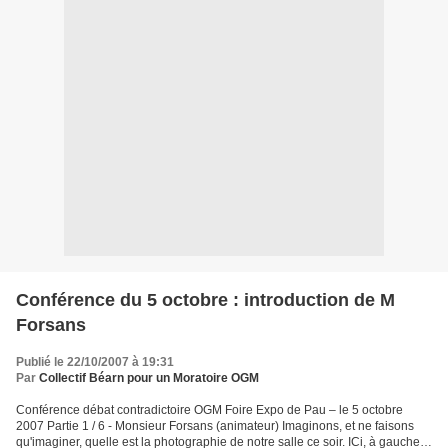
Conférence du 5 octobre : introduction de M
Forsans
Publié le 22/10/2007 à 19:31
Par
Collectif Béarn pour un Moratoire OGM
Conférence débat contradictoire OGM Foire Expo de Pau – le 5 octobre
2007 Partie 1 / 6 - Monsieur Forsans (animateur) Imaginons, et ne faisons
qu'imaginer, quelle est la photographie de notre salle ce soir. ICi, à gauche,