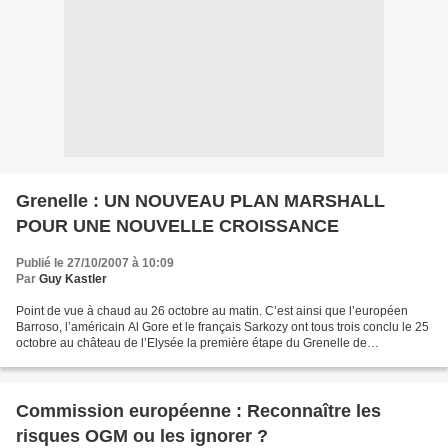
Grenelle : UN NOUVEAU PLAN MARSHALL
POUR UNE NOUVELLE CROISSANCE
Publié le 27/10/2007 à 10:09
Par
Guy Kastler
Point de vue à chaud au 26 octobre au matin. C’est ainsi que l’européen
Barroso, l’américain Al Gore et le français Sarkozy ont tous trois conclu le 25
octobre au château de l’Elysée la première étape du Grenelle de
l’Environnement. Après les millions...
Commission européenne : Reconnaître les
risques OGM ou les ignorer ?