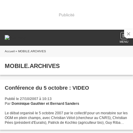
Publicité
MENU
Accueil
» MOBILE.ARCHIVES
MOBILE.ARCHIVES
Conférence du 5 octobre : VIDEO
Publié le 27/10/2007 à 10:13
Par
Dominique Gauthier et Bernard Sanders
Le débat organisé le 5 octobre 2007 par le collectif pour un moratoire sur les
OGM en plein champs, avec Christian Vélot (chercheur au CNRS), Christian
Pées (président d'Euralis), Patrick de Kochko (agriculteur bio), Guy Riba
(directeur à L'INRA).Débat...