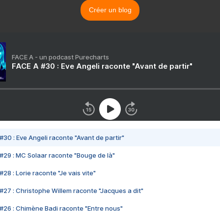
Créer un blog
FACE A - un podcast Purecharts
FACE A #30 : Eve Angeli raconte "Avant de partir"
#30 : Eve Angeli raconte "Avant de partir"
#29 : MC Solaar raconte "Bouge de là"
28 : Lorie raconte "Je vais vite"
#27 : Christophe Willem raconte "Jacques a dit"
#26 : Chimène Badi raconte "Entre nous"