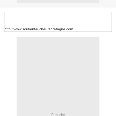
http://www.soutienfaucheursbretagne.com
Publicité