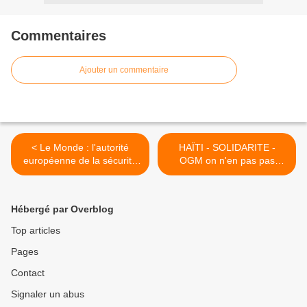
Commentaires
Ajouter un commentaire
< Le Monde : l'autorité
HAÏTI - SOLIDARITE -
européenne de la sécurité
OGM on n'en pas pas
alimentaire juge le maïs
besoin !!juillet 2010 >
MON810 sans risque
Hébergé par Overblog
Top articles
Pages
Contact
Signaler un abus