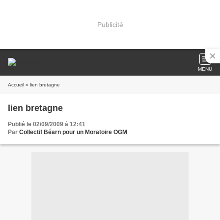
Publicité
MENU
Accueil
» lien bretagne
lien bretagne
Publié le 02/09/2009 à 12:41
Par
Collectif Béarn pour un Moratoire OGM