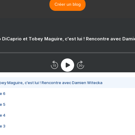
Créer un blog
 DiCaprio et Tobey Maguire, c'est lui ! Rencontre avec Dam
bey Maguire, c'est lui ! Rencontre avec Damien Witecka
e 6
e 5
e 4
e 3