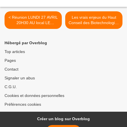
< Réunion LUNDI 27 AVRIL
Les vrais enjeux du Haut
20H30 AU local LE
Conseil des Biotechnologies
KIOSQUE 15 rue de la
>
République à Pau.
Hébergé par Overblog
Top articles
Pages
Contact
Signaler un abus
C.G.U.
Cookies et données personnelles
Préférences cookies
Créer un blog sur Overblog