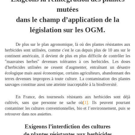
mutées
dans le champ d’application de la
législation sur les OGM.
De plus sur le plan agronomique, là où des plantes résistantes aux
herbicides sont utilisées, comme c'est le cas depuis plus de 10 ans sur le
continent américain, il devient de plus en plus difficile de contrôler les
"mauvaises herbes" devenues tolérantes à ces herbicides. Les doses
d'herbicides utilisées ne cessent d'augmenter, entraînant un désastre
écologique mais aussi économique, certains agriculteurs, abandonnant des
terres devenues impropres à toute culture. La contamination des plantes
sauvages constitue aussi une atteinte inacceptable à la biodiversité.
En France, des tournesols résistants aux herbicides sont déjà
cultivés, sans que personne ne sache où
[1]
. Ils peuvent pourtant
contaminer les cultures conventionnelles, bio et l’environnement, puis se
retrouver dans nos assiettes.
Exigeons l’interdiction des cultures
de plantes résistantes aux herbicides