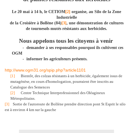
Le 20 mai à 14 h, le CETIOM
[2]
organise, au Silo de la Zone
Industrielle
de la Croisière à Bollène (84)
[3]
, une démonstration de cultures
de tournesols mutés résistants aux herbicides.
Nous appelons tous les citoyens à venir
-
demander à ses responsables pourquoi ils cultivent ces
OGM
-
informer les agriculteurs présents.
http://www.ogm31.org/spip.php?article1101
[1]
Bientôt, des colzas résistants à un herbicide, également issus de
mutagénèse, en cours d'homologation, pourraient être inscrits au
Catalogue des Semences
[2]
Centre Technique Interprofessionnel des Oléagineux
Métropolitains.
[3]
Sortie de l'autoroute de Bollène prendre direction pont St Esprit le silo
est à environ 4 km sur la gauche