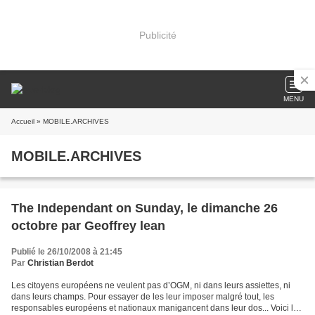
Publicité
MENU
Accueil
» MOBILE.ARCHIVES
MOBILE.ARCHIVES
The Independant on Sunday, le dimanche 26
octobre par Geoffrey lean
Publié le 26/10/2008 à 21:45
Par
Christian Berdot
Les citoyens européens ne veulent pas d’OGM, ni dans leurs assiettes, ni
dans leurs champs. Pour essayer de les leur imposer malgré tout, les
responsables européens et nationaux manigancent dans leur dos... Voici le