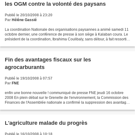
les OGM contre la volonté des paysans
Publié le 20/10/2008 à 23:20
Par
Hélène Gassié
La coordination Nationale des organisations paysannes a animé samedi 11
octobre dernier, une conférence de presse à son siège à Kalaban coura. Le
président de la coordination, Ibrahima Coulibaly, sans détour, à fait ressortir
l’amalgame du projet de loi...
Fin des avantages fiscaux sur les
agrocarburants
Publié le 19/10/2008 à 07:57
Par
FNE
enfin une bonne nouvelle ! communiqué de presse FNE jeudi 16 octobre
2008 En plein débat sur le Grenelle de l'environnement, la Commission des
Finances de l'Assemblée nationale a confirmé la suppression des avantages
fiscaux sur les agrocarburants pour...
L'agriculture malade du progrès
Publié le 16/10/2008 à 10:18