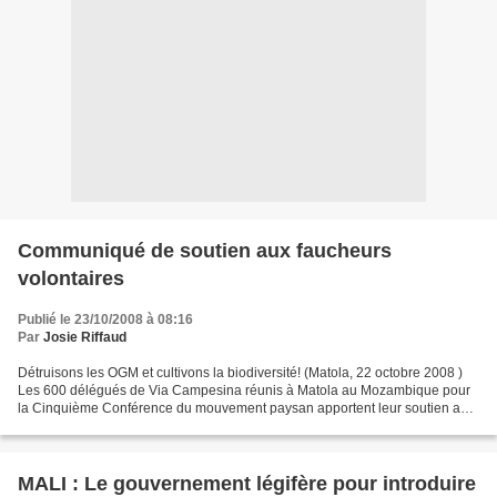
Communiqué de soutien aux faucheurs
volontaires
Publié le 23/10/2008 à 08:16
Par
Josie Riffaud
Détruisons les OGM et cultivons la biodiversité! (Matola, 22 octobre 2008 )
Les 600 délégués de Via Campesina réunis à Matola au Mozambique pour
la Cinquième Conférence du mouvement paysan apportent leur soutien aux
12 faucheurs volontaires condamnés...
MALI : Le gouvernement légifère pour introduire