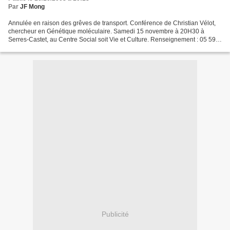
Par
JF Mong
Annulée en raison des grêves de transport. Conférence de Christian Vélot,
chercheur en Génétique moléculaire. Samedi 15 novembre à 20H30 à
Serres-Castet, au Centre Social soit Vie et Culture. Renseignement : 05 59
33 11 66
Publicité