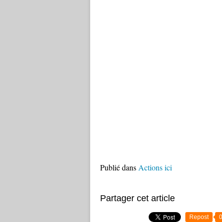
Publié dans
Actions ici
Partager cet article
Repost