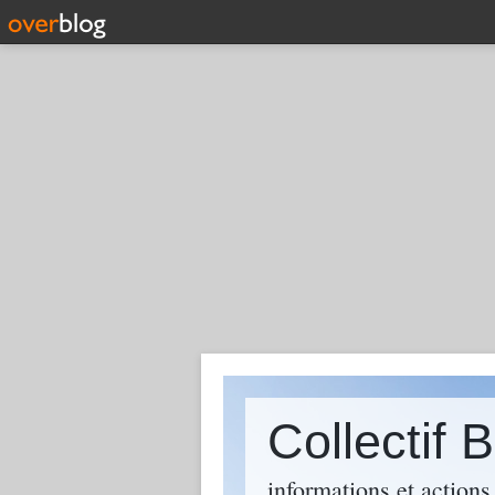
Collectif
informations et action