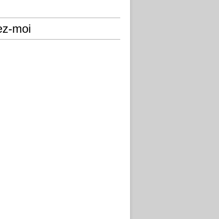
ez-moi