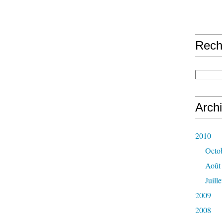
Rech
Arch
2010
Octo
Août
Juille
2009
2008