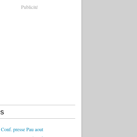
Publicité
s
Conf. presse Pau aout