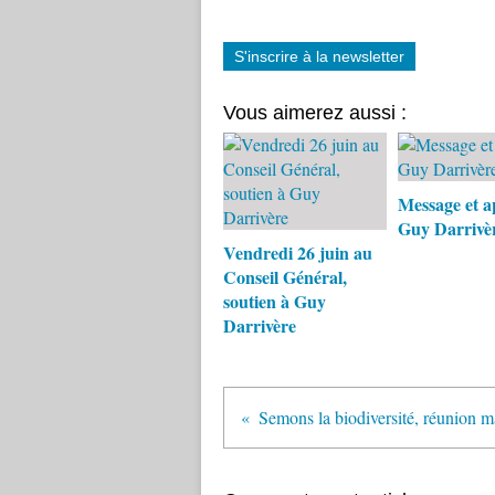
S'inscrire à la newsletter
Vous aimerez aussi :
Message et a
Guy Darrivè
Vendredi 26 juin au
Conseil Général,
soutien à Guy
Darrivère