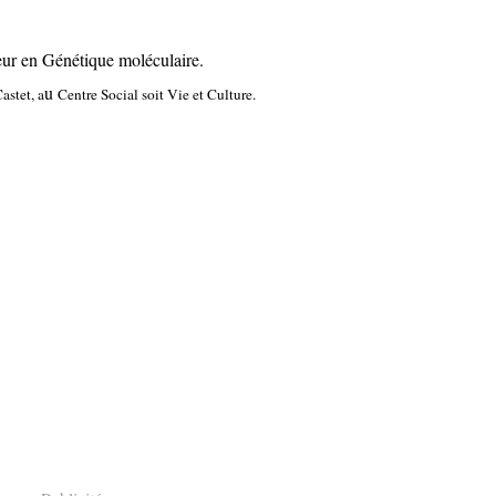
eur en Génétique moléculaire.
u
astet, a
Centre Social soit Vie et Culture.