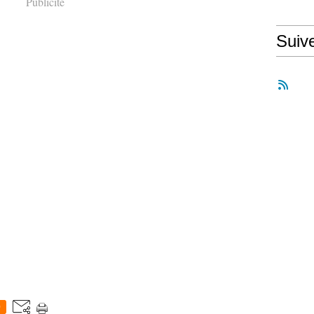
Publicité
Suiv
0