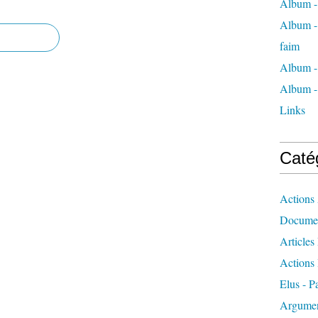
Album -
Album - 
faim
Album -
Album - 
Links
Caté
Actions 
Docume
Articles
Actions 
Elus - P
Argumen