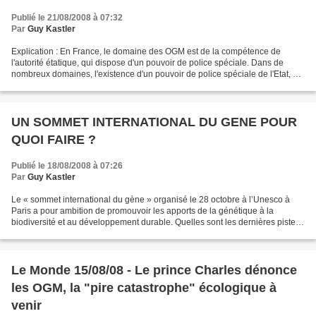
Publié le 21/08/2008 à 07:32
Par
Guy Kastler
Explication : En France, le domaine des OGM est de la compétence de
l'autorité étatique, qui dispose d'un pouvoir de police spéciale. Dans de
nombreux domaines, l'existence d'un pouvoir de police spéciale de l'Etat, ne
fait pas obstacle à l'intervention...
UN SOMMET INTERNATIONAL DU GENE POUR
QUOI FAIRE ?
Publié le 18/08/2008 à 07:26
Par
Guy Kastler
Le « sommet international du gène » organisé le 28 octobre à l’Unesco à
Paris a pour ambition de promouvoir les apports de la génétique à la
biodiversité et au développement durable. Quelles sont les dernières pistes
mises à l’ordre du jour par les firmes...
Le Monde 15/08/08 - Le prince Charles dénonce
les OGM, la "pire catastrophe" écologique à
venir