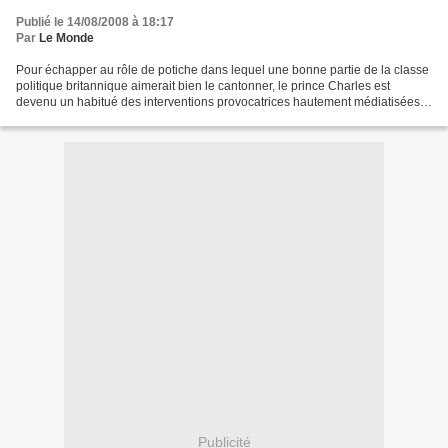
Publié le 14/08/2008 à 18:17
Par
Le Monde
Pour échapper au rôle de potiche dans lequel une bonne partie de la classe
politique britannique aimerait bien le cantonner, le prince Charles est
devenu un habitué des interventions provocatrices hautement médiatisées.
Si son opposition aux aliments...
Publicité