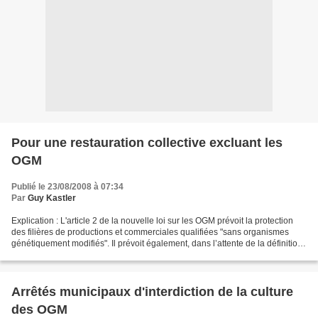
Pour une restauration collective excluant les
OGM
Publié le 23/08/2008 à 07:34
Par
Guy Kastler
Explication : L'article 2 de la nouvelle loi sur les OGM prévoit la protection
des filières de productions et commerciales qualifiées "sans organismes
génétiquement modifiés". Il prévoit également, dans l’attente de la définition
d’un seuil communautaire,...
Arrêtés municipaux d'interdiction de la culture
des OGM