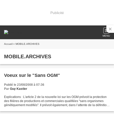
Publicité
MENU
Accueil
» MOBILE.ARCHIVES
MOBILE.ARCHIVES
Voeux sur le "Sans OGM"
Publié le 23/08/2008 à 07:36
Par
Guy Kastler
Explications : L'article 2 de la nouvelle loi sur les OGM prévoit la protection
des filières de productions et commerciales qualifiées "sans organismes
génétiquement modifiés". Il prévoit également, dans l’attente de la définition
d’un seuil communautaire,...