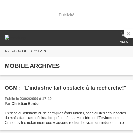
Publicité
MENU
Accueil
» MOBILE.ARCHIVES
MOBILE.ARCHIVES
OGM : "L'industrie fait obstacle à la recherche!"
Publié le 23/02/2009 à 17:49
Par
Christian Berdot
C'est ce qu'affirment 26 scientifiques états-uniens, spécialistes des insectes
du maïs, dans une déclaration présentée au Ministère de l'Environnement.
On peut y lire notamment que « aucune recherche vraiment indépendante
ne peut être légalement menée...