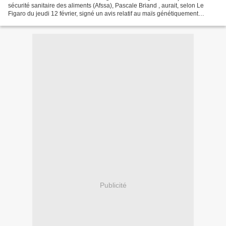
sécurité sanitaire des aliments (Afssa), Pascale Briand , aurait, selon Le
Figaro du jeudi 12 février, signé un avis relatif au maïs génétiquement
modifié, le Monsanto 810. Cet avis,...
Publicité