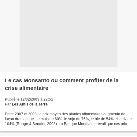
Le cas Monsanto ou comment profiter de la
crise alimentaire
Publié le 12/02/2009 à 22:51
Par
Les Amis de la Terre
Entre 2007 et 2008, le prix moyen des plantes alimentaires augmenta de
façon dramatique : le maïs de 60%, le soja de 76%, le blé de 54% et le riz de
104% (Runge & Senaier, 2008). La Banque Mondiale prévoit que ces prix
extraordinairement élevés des céréales...