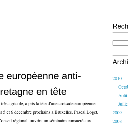
Rech
Arch
e européenne anti-
2010
Octo
etagne en tête
Août
très agricole, a pris la tête d'une croisade européenne
Juille
s 5 et 6 décembre prochains à Bruxelles, Pascal Loget,
2009
Conseil régional, ouvrira un séminaire consacré aux
2008