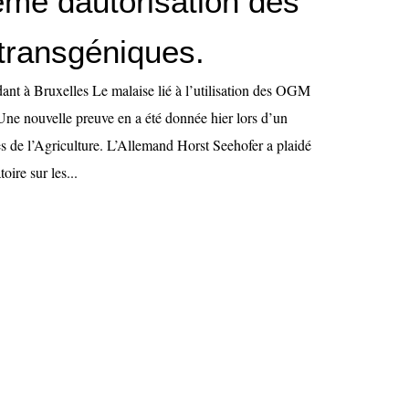
me dautorisation des
 transgéniques.
ant à Bruxelles Le malaise lié à l’utilisation des OGM
Une nouvelle preuve en a été donnée hier lors d’un
es de l’Agriculture. L’Allemand Horst Seehofer a plaidé
oire sur les...