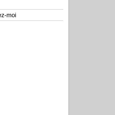
ez-moi