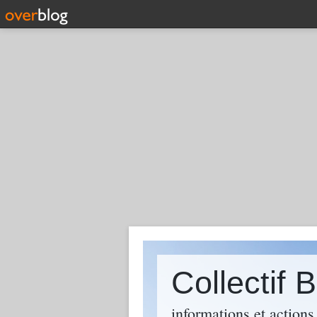
Collectif
informations et action