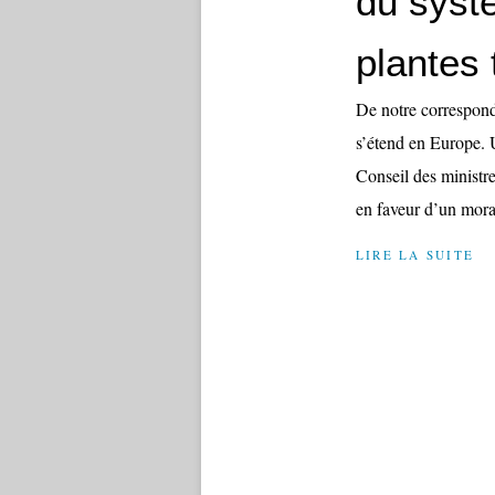
du systè
plantes
De notre correspond
s’étend en Europe. 
Conseil des ministr
en faveur d’un morat
LIRE LA SUITE