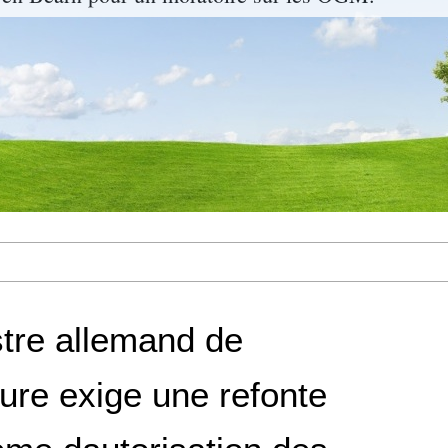
stre allemand de
lture exige une refonte