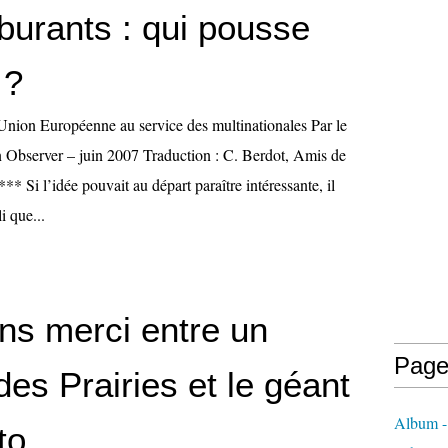
burants : qui pousse
 ?
l’Union Européenne au service des multinationales Par le
 Observer – juin 2007 Traduction : C. Berdot, Amis de
** Si l’idée pouvait au départ paraître intéressante, il
i que...
ans merci entre un
Page
des Prairies et le géant
Album - 
to