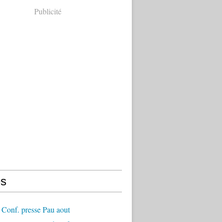
Publicité
s
Conf. presse Pau aout