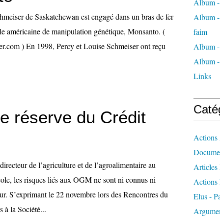
Album -
hmeiser de Saskatchewan est engagé dans un bras de fer
Album - 
ale américaine de manipulation génétique, Monsanto. (
faim
er.com
) En 1998, Percy et Louise Schmeiser ont reçu
Album -
Album - 
Links
Caté
e réserve du Crédit
Actions 
Docume
irecteur de l’agriculture et de l’agroalimentaire au
Articles
ole, les risques liés aux OGM ne sont ni connus ni
Actions 
jour. S’exprimant le 22 novembre lors des Rencontres du
Elus - P
s à la Société...
Argumen