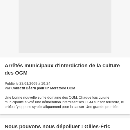
Arrêtés municipaux d'interdiction de la culture
des OGM
Publié le 23/01/2009 à 10:24
Par
Collectif Béarn pour un Moratoire OGM
Une bonne nouvelle sur le domaine des OGM. Chaque fois qu'une
municipalité a voté une délibération interdisant les OGM sur son territoire, le
préfet s'y oppose systématiquement pour la casser. Une grande première en
fin d'année : le tribunal administratif...
Nous pouvons nous dépolluer ! Gilles-Éric