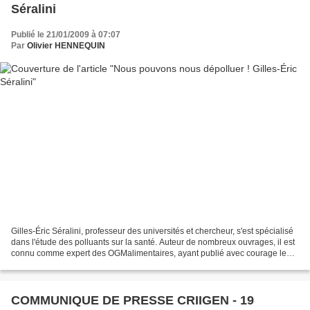
Séralini
Publié le 21/01/2009 à 07:07
Par
Olivier HENNEQUIN
Gilles-Éric Séralini, professeur des universités et chercheur, s'est spécialisé
dans l'étude des polluants sur la santé. Auteur de nombreux ouvrages, il est
connu comme expert des OGMalimentaires, ayant publié avec courage leurs
premiers signes de toxicité....
COMMUNIQUE DE PRESSE CRIIGEN - 19