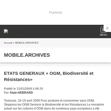
Publicité
MENU
Accueil
» MOBILE.ARCHIVES
MOBILE.ARCHIVES
ETATS GENERAUX « OGM, Biodiversité et
Résistances»
Publié le 31/01/2009 à 08:35
Par
Alain HEBRARD
Toulouse, 18-19 avril 2009 Pour produire et consommer sans OGM,
Stoppons les OGM Semons la Biodiversité et les Résistances Le moratoire
actuel sur les cultures d’OGM dans de nombreux pays européens a été