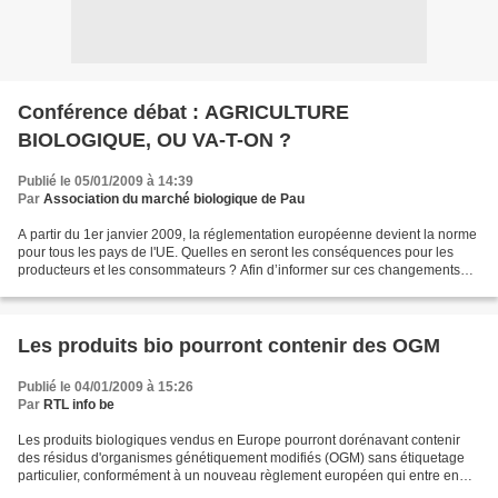
Conférence débat : AGRICULTURE
BIOLOGIQUE, OU VA-T-ON ?
Publié le 05/01/2009 à 14:39
Par
Association du marché biologique de Pau
A partir du 1er janvier 2009, la réglementation européenne devient la norme
pour tous les pays de l'UE. Quelles en seront les conséquences pour les
producteurs et les consommateurs ? Afin d’informer sur ces changements
l’Association du marché biologique...
Les produits bio pourront contenir des OGM
Publié le 04/01/2009 à 15:26
Par
RTL info be
Les produits biologiques vendus en Europe pourront dorénavant contenir
des résidus d'organismes génétiquement modifiés (OGM) sans étiquetage
particulier, conformément à un nouveau règlement européen qui entre en
vigueur ce jeudi. Adopté en juin 2007 par...