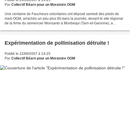
Publié le 26/08/2007 à 14:25
Par
Collectif Béarn pour un Moratoire OGM
Une centaine de Faucheurs volontaires ont déposé samedi des pieds de
maïs OGM, arrachés un peu plus tôt dans la journée, devant le site régional
de la firme du semencier Monsanto à Monbequi (Tarn-et-Garonne), a
constaté un journaliste de l'AFP. "Comme...
Expérimentation de pollinisation détruite !
Publié le 22/08/2007 à 14:25
Par
Collectif Béarn pour un Moratoire OGM