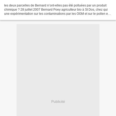
les deux parcelles de Bernard n’ont-elles pas été polluées par un produit
chimique ? 28 juillet 2007 Bernard Poey agriculteur bio à St Dos, chez qui
une expérimentation sur les contaminations par les OGM et sur le pollen est
effectué, financée par le...
Publicité