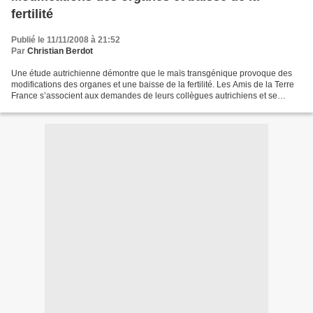
fertilité
Publié le 11/11/2008 à 21:52
Par
Christian Berdot
Une étude autrichienne démontre que le maïs transgénique provoque des
modifications des organes et une baisse de la fertilité. Les Amis de la Terre
France s’associent aux demandes de leurs collègues autrichiens et se
trouvent confortés dans leur exigence...