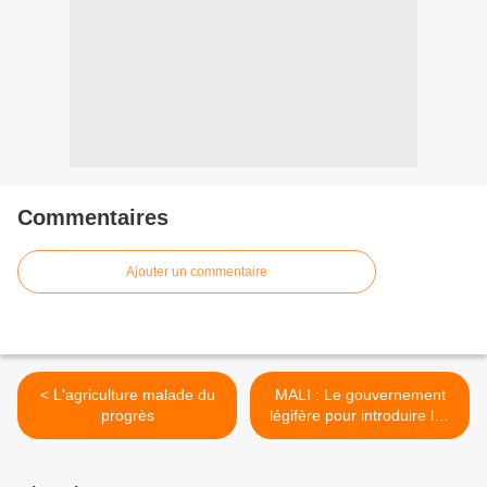
Commentaires
Ajouter un commentaire
< L'agriculture malade du
MALI : Le gouvernement
progrès
légifère pour introduire les
OGM contre la volonté des
paysans >