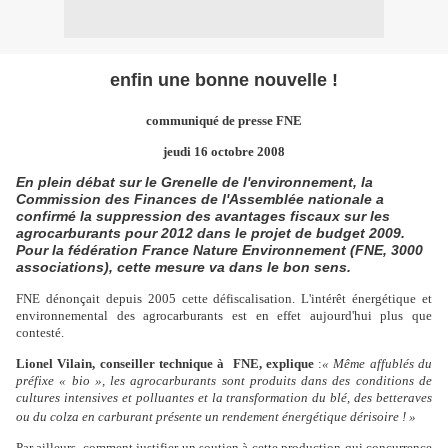
enfin une bonne nouvelle !
communiqué de presse FNE
jeudi 16 octobre 2008
En plein débat sur le Grenelle de l'environnement, la
Commission des Finances de l'Assemblée nationale a
confirmé la suppression des avantages fiscaux sur les
agrocarburants pour 2012 dans le projet de budget 2009.
Pour
la fédération France
Nature
Environnement (FNE, 3000
associations)
, cette mesure va dans le bon sens.
FNE dénonçait depuis 2005 cette défiscalisation. L'intérêt énergétique et
environnemental des agrocarburants est en effet aujourd'hui plus que
contesté.
Lionel Vilain
, conseiller technique à FNE, explique
:
« Même affublés du
préfixe « bio », les agrocarburants sont produits dans des conditions de
cultures intensives et polluantes et la transformation du blé, des betteraves
ou du colza en carburant présente un rendement énergétique dérisoire ! »
Par ailleurs, comment justifier un soutien à cette production qui concurrence