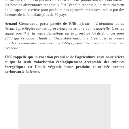
les besoins alimentaires mondiaux ? A l'échelle mondiale, le détournement
de la capacité vivrière pour produire des agrocarburants s'est traduit par des
émeutes de la faim dans plus de 40 pays.
Arnaud Gossement, porte parole de FNE, ajoute
: "
L'abandon de la
fiscalité privilégiée sur les agrocarburants est une bonne nouvelle. C'est un
signal positif à la veille des débats sur le projet de loi de finances pour
2009 qui s'engagent lundi à l'Assemblée nationale. C'est aussi la preuve
que les revendications de certains lobbys peuvent se briser sur le mur du
Grenelle
."
FNE rappelle que la vocation première de l'agriculture reste nourricière
et que la seule valorisation écologiquement acceptable des cultures
énergétiques est l'huile végétale brute produite et utilisée comme
carburant à la ferme.