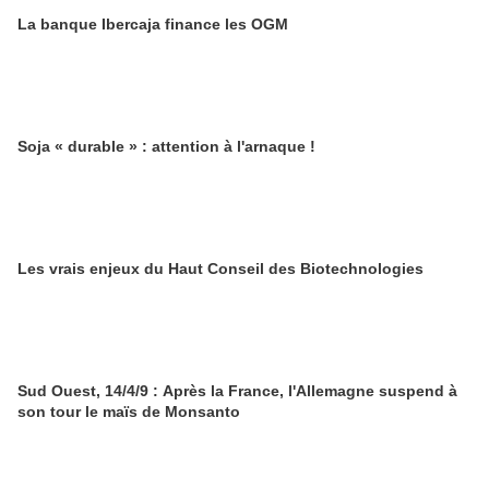
La banque Ibercaja finance les OGM
Soja « durable » : attention à l'arnaque !
Les vrais enjeux du Haut Conseil des Biotechnologies
Sud Ouest, 14/4/9 : Après la France, l'Allemagne suspend à
son tour le maïs de Monsanto