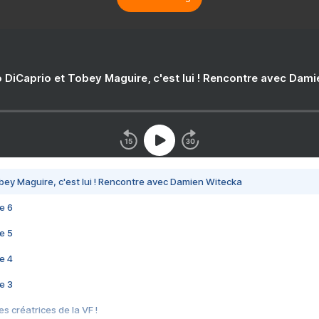
 DiCaprio et Tobey Maguire, c'est lui ! Rencontre avec Dam
bey Maguire, c'est lui ! Rencontre avec Damien Witecka
e 6
e 5
e 4
e 3
s créatrices de la VF !