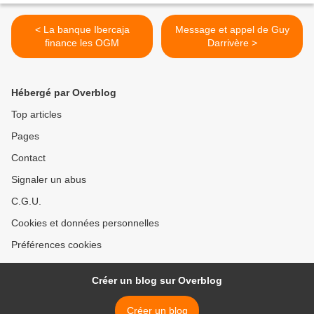
< La banque Ibercaja
Message et appel de Guy
finance les OGM
Darrivère >
Hébergé par Overblog
Top articles
Pages
Contact
Signaler un abus
C.G.U.
Cookies et données personnelles
Préférences cookies
Créer un blog sur Overblog
Créer un blog