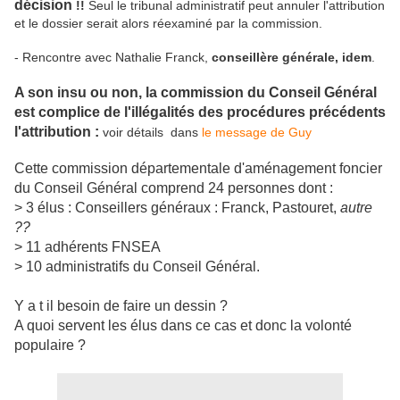
décision
!!
Seul le tribunal administratif peut annuler l'attribution
et le dossier serait alors réexaminé par la commission.
- Rencontre avec Nathalie Franck,
conseillère générale, idem
.
A son insu ou non, la commission du Conseil Général
est complice de l'illégalités des procédures précédents
l'attribution :
voir détails dans
le message de Guy
Cette commission départementale d'aménagement foncier
du Conseil Général comprend 24 personnes dont :
> 3 élus : Conseillers généraux : Franck, Pastouret,
autre
??
> 11 adhérents FNSEA
> 10 administratifs du Conseil Général.
Y a t il besoin de faire un dessin ?
A quoi servent les élus dans ce cas et donc la volonté
populaire ?