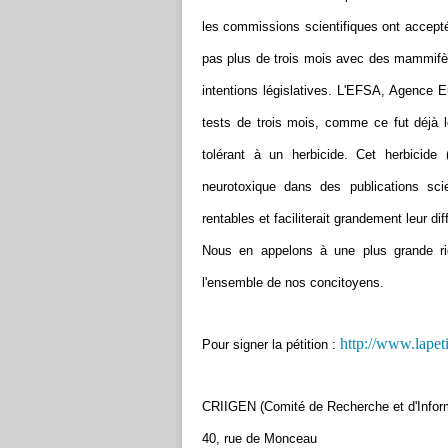
les commissions scientifiques ont accepté l
pas plus de trois mois avec des mammifèr
intentions législatives. L'EFSA, Agence 
tests de trois mois, comme ce fut déjà
tolérant à un herbicide. Cet herbicid
neurotoxique dans des publications sci
rentables et faciliterait grandement leur dif
Nous en appelons à une plus grande rig
l'ensemble de nos concitoyens.
http://www.lape
Pour signer la pétition :
CRIIGEN (Comité de Recherche et d'Inform
40, rue de Monceau