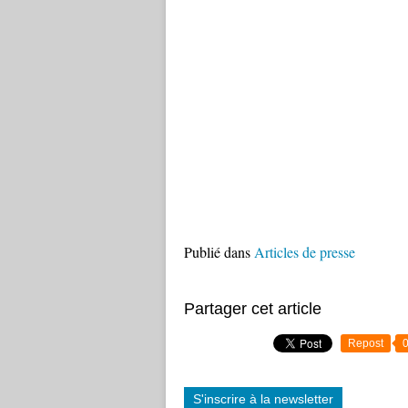
Publié dans
Articles de presse
Partager cet article
Repost
S'inscrire à la newsletter