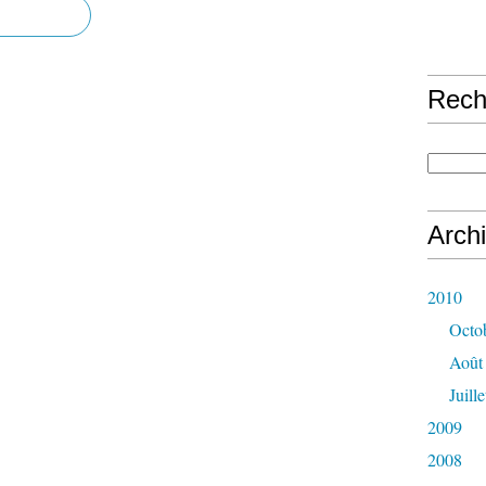
Rech
Arch
2010
Octo
Août
Juille
2009
2008