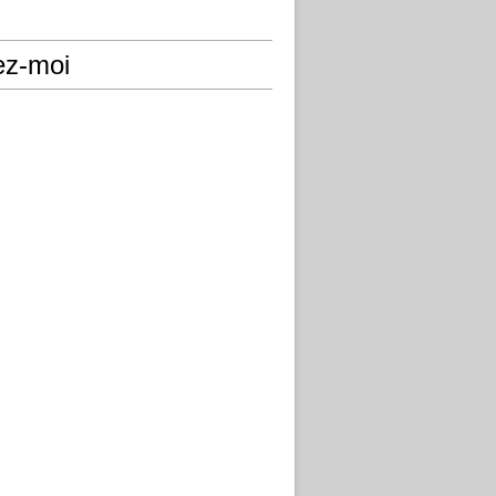
ez-moi