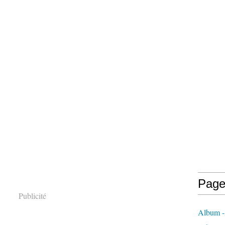
Page
Publicité
Album - 