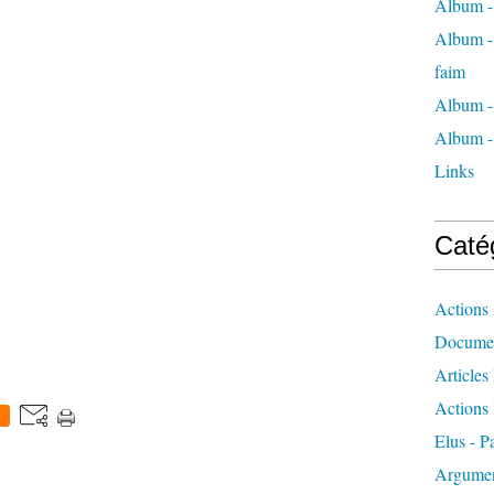
Album -
Album - 
faim
Album -
Album - 
Links
Caté
Actions 
Docume
Articles
Actions 
0
Elus - P
Argumen