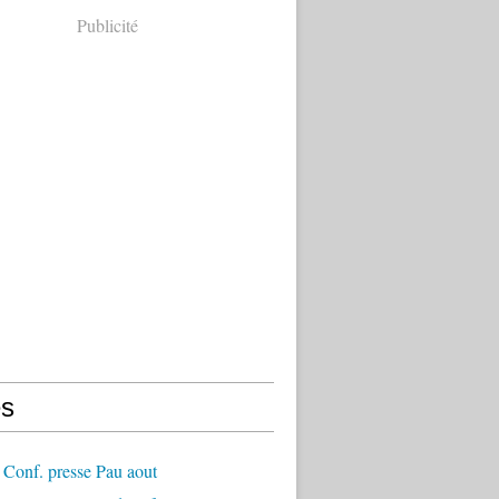
Publicité
s
Conf. presse Pau aout