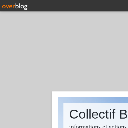
Collectif
informations et action