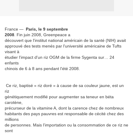
France —
Paris, le 9 septembre
2008
. Fin juin 2008, Greenpeace a
découvert que l'institut national américain de la santé (NIH) avait
approuvé des tests menés par l'université américaine de Tufts
visant à
étudier l'impact d'un riz OGM de la firme Sygenta sur… 24
enfants
chinois de 6 à 8 ans pendant l'été 2008.
Ce riz, baptisé « riz doré » à cause de sa couleur jaune, est un
riz
génétiquement modifié pour augmenter sa teneur en béta
carotène,
précurseur de la vitamine A, dont la carence chez de nombreux
habitants des pays pauvres est responsable de cécité chez des
millions
de personnes. Mais l'importation ou la consommation de ce riz ne
sont