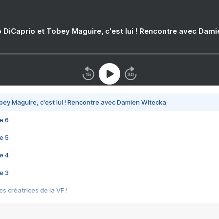
 DiCaprio et Tobey Maguire, c'est lui ! Rencontre avec Dam
bey Maguire, c'est lui ! Rencontre avec Damien Witecka
e 6
e 5
e 4
e 3
s créatrices de la VF !
e 2