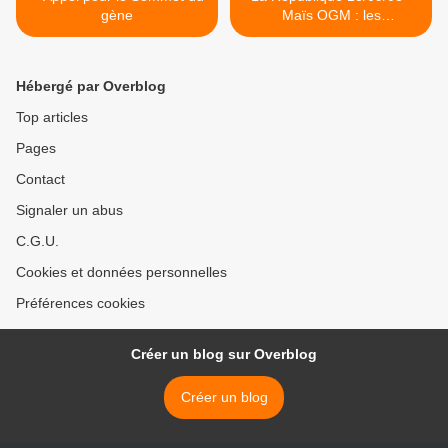
gène
Maïs OGM : les
producteurs attendent un
feu vert >
Hébergé par Overblog
Top articles
Pages
Contact
Signaler un abus
C.G.U.
Cookies et données personnelles
Préférences cookies
Créer un blog sur Overblog
Créer un blog