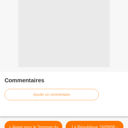
Commentaires
Ajouter un commentaire
< Appel pour le Sommet du
La République 18/09/08 -