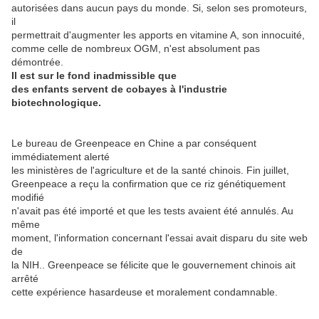
autorisées dans aucun pays du monde. Si, selon ses promoteurs,
il
permettrait d'augmenter les apports en vitamine A, son innocuité,
comme celle de nombreux OGM, n'est absolument pas
démontrée.
Il est sur le fond inadmissible que
des enfants servent de cobayes à l'industrie
biotechnologique.
Le bureau de Greenpeace en Chine a par conséquent
immédiatement alerté
les ministères de l'agriculture et de la santé chinois. Fin juillet,
Greenpeace a reçu la confirmation que ce riz génétiquement
modifié
n'avait pas été importé et que les tests avaient été annulés. Au
même
moment, l'information concernant l'essai avait disparu du site web
de
la NIH.. Greenpeace se félicite que le gouvernement chinois ait
arrêté
cette expérience hasardeuse et moralement condamnable.