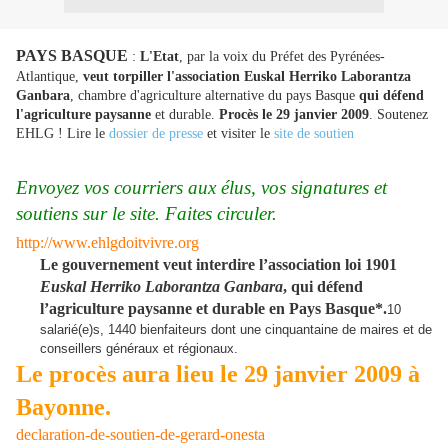
PAYS BASQUE
:
L'Etat
, par la voix du Préfet des Pyrénées-
Atlantique,
veut torpiller l'association Euskal Herriko Laborantza
Ganbara
, chambre d'agriculture alternative du pays Basque
qui défend
l'agriculture paysanne
et durable.
Procès le 29 janvier 2009
. Soutenez
EHLG ! Lire le
dossier de presse
et visiter le
site de soutien
Envoyez vos courriers aux élus, vos signatures et
soutiens sur le site. Faites circuler.
http://www.ehlgdoitvivre.org
Le gouvernement veut interdire l’association loi 1901
Euskal Herriko Laborantza Ganbara
, qui défend
l’agriculture paysanne et durable en Pays Basque*.
10
salarié(e)s, 1440 bienfaiteurs dont une cinquantaine de maires et de
conseillers généraux et régionaux.
Le procès aura lieu le 29 janvier 2009 à
Bayonne.
declaration-de-soutien-de-gerard-onesta