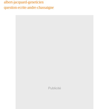
albert-jacquard-geneticien
question-ecrite-andre-chassaigne
Publicité